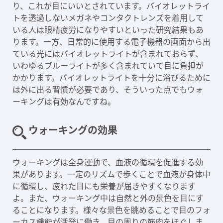
り、これが目にいいとされています。バイオレットライ
トを透過しないメガネやコンタクトレンズを着用して
いる人は眼精疲労になりやすいといった研究結果もあ
ります。一方、日常的に使用する電子機器の画面から出
ている光にはバイオレットライトが含まれておらず、
いわゆるブルーライトが多く含まれていて目に負担が
かかります。バイオレットライトを十分に浴びるために
は外に出る習慣が必要であり、そういった点でもウォ
ーキングは有効なんですね。
ウォーキングの効果
ウォーキングは全身運動で、血液の循環を促進する効
果があります。一定のリズムで歩くことで血液が身体中
に循環し、疲れた目にも栄養が届きやすくなります
よ。また、ウォーキング中は自然と外の景色を目にす
ることになります。様々な景色を眺めることで目のフォ
ーカス機能が活発に働き、目の周りの筋肉をほぐしま